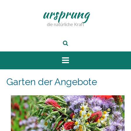
Skip
ursprung
to
content
die natürliche Kraft
Garten der Angebote